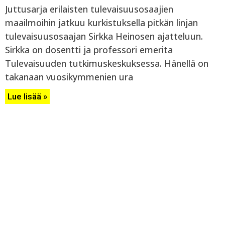
Juttusarja erilaisten tulevaisuusosaajien
maailmoihin jatkuu kurkistuksella pitkän linjan
tulevaisuusosaajan Sirkka Heinosen ajatteluun.
Sirkka on dosentti ja professori emerita
Tulevaisuuden tutkimuskeskuksessa. Hänellä on
takanaan vuosikymmenien ura
Lue lisää »