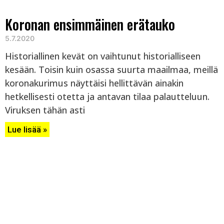
Koronan ensimmäinen erätauko
5.7.2020
Historiallinen kevät on vaihtunut historialliseen
kesään. Toisin kuin osassa suurta maailmaa, meillä
koronakurimus näyttäisi hellittävän ainakin
hetkellisesti otetta ja antavan tilaa palautteluun.
Viruksen tähän asti
Lue lisää »