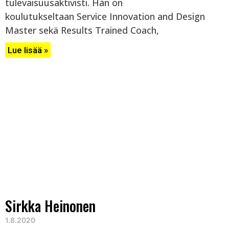
tulevaisuusaktivisti. Hän on
koulutukseltaan Service Innovation and Design
Master sekä Results Trained Coach,
Lue lisää »
Sirkka Heinonen
1.8.2020