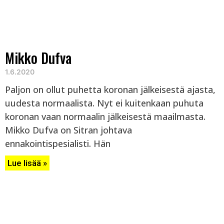
Mikko Dufva
1.6.2020
Paljon on ollut puhetta koronan jälkeisestä ajasta,
uudesta normaalista. Nyt ei kuitenkaan puhuta
koronan vaan normaalin jälkeisestä maailmasta.
Mikko Dufva on Sitran johtava
ennakointispesialisti. Hän
Lue lisää »