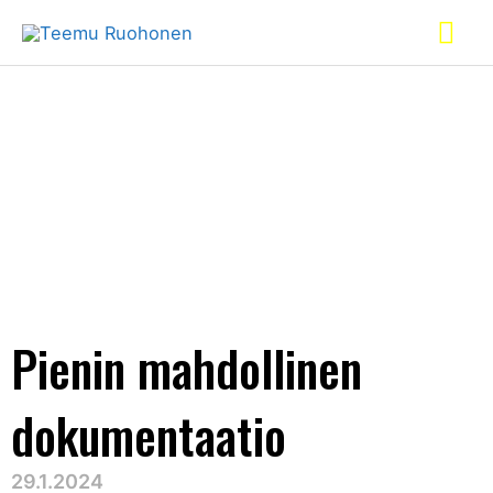
Pienin mahdollinen
dokumentaatio
29.1.2024