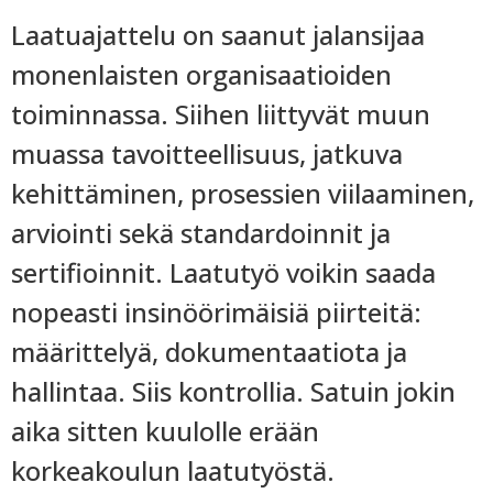
Laatuajattelu on saanut jalansijaa
monenlaisten organisaatioiden
toiminnassa. Siihen liittyvät muun
muassa tavoitteellisuus, jatkuva
kehittäminen, prosessien viilaaminen,
arviointi sekä standardoinnit ja
sertifioinnit. Laatutyö voikin saada
nopeasti insinöörimäisiä piirteitä:
määrittelyä, dokumentaatiota ja
hallintaa. Siis kontrollia. Satuin jokin
aika sitten kuulolle erään
korkeakoulun laatutyöstä.