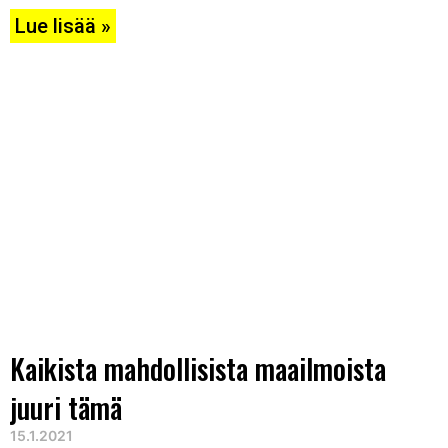
Lue lisää »
Kaikista mahdollisista maailmoista
juuri tämä
15.1.2021