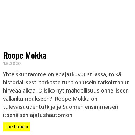
Roope Mokka
1.5.2020
Yhteiskuntamme on epäjatkuvuustilassa, mikä
historiallisesti tarkasteltuna on usein tarkoittanut
hirveää aikaa. Olisiko nyt mahdollisuus onnelliseen
vallankumoukseen? Roope Mokka on
tulevaisuudentutkija ja Suomen ensimmäisen
itsenäisen ajatushautomon
Lue lisää »