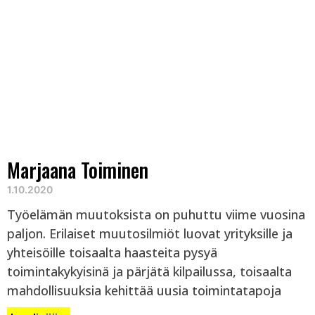
Marjaana Toiminen
1.10.2020
Työelämän muutoksista on puhuttu viime vuosina
paljon. Erilaiset muutosilmiöt luovat yrityksille ja
yhteisöille toisaalta haasteita pysyä
toimintakykyisinä ja pärjätä kilpailussa, toisaalta
mahdollisuuksia kehittää uusia toimintatapoja