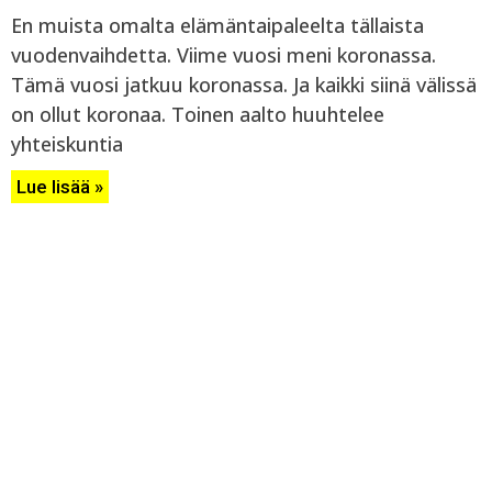
En muista omalta elämäntaipaleelta tällaista
vuodenvaihdetta. Viime vuosi meni koronassa.
Tämä vuosi jatkuu koronassa. Ja kaikki siinä välissä
on ollut koronaa. Toinen aalto huuhtelee
yhteiskuntia
Lue lisää »