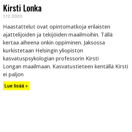
Kirsti Lonka
1.12.2020
Haastattelut ovat opintomatkoja erilaisten
ajattelijoiden ja tekijöiden maailmoihin. Tällä
kertaa aiheena onkin oppiminen. Jaksossa
kurkistetaan Helsingin yliopiston
kasvatuspsykologian professorin Kirsti
Longan maailmaan. Kasvatustieteen kentällä Kirsti
ei paljon
Lue lisää »