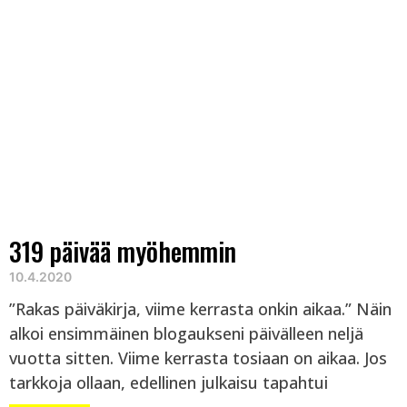
319 päivää myöhemmin
10.4.2020
”Rakas päiväkirja, viime kerrasta onkin aikaa.” Näin
alkoi ensimmäinen blogaukseni päivälleen neljä
vuotta sitten. Viime kerrasta tosiaan on aikaa. Jos
tarkkoja ollaan, edellinen julkaisu tapahtui