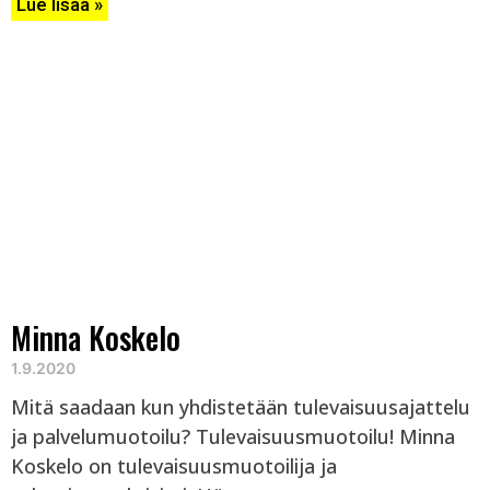
Lue lisää »
Minna Koskelo
1.9.2020
Mitä saadaan kun yhdistetään tulevaisuusajattelu
ja palvelumuotoilu? Tulevaisuusmuotoilu! Minna
Koskelo on tulevaisuusmuotoilija ja