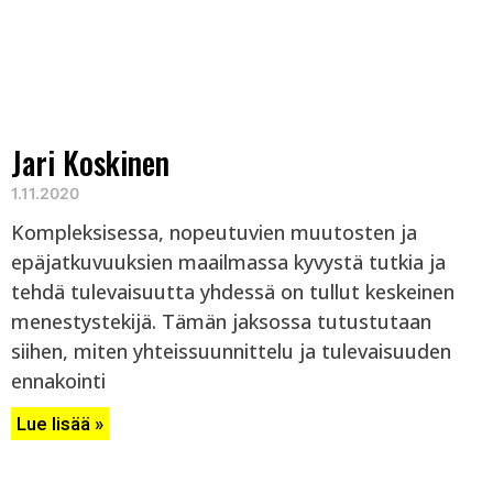
Jari Koskinen
1.11.2020
Kompleksisessa, nopeutuvien muutosten ja
epäjatkuvuuksien maailmassa kyvystä tutkia ja
tehdä tulevaisuutta yhdessä on tullut keskeinen
menestystekijä. Tämän jaksossa tutustutaan
siihen, miten yhteissuunnittelu ja tulevaisuuden
ennakointi
Lue lisää »