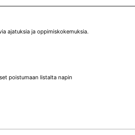
evia ajatuksia ja oppimiskokemuksia.
set poistumaan listalta napin