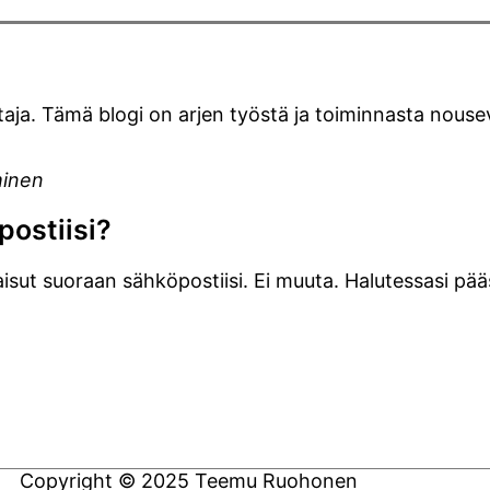
uttaja. Tämä blogi on arjen työstä ja toiminnasta nous
minen
postiisi?
isut suoraan sähköpostiisi. Ei muuta. Halutessasi pää
Copyright © 2025 Teemu Ruohonen