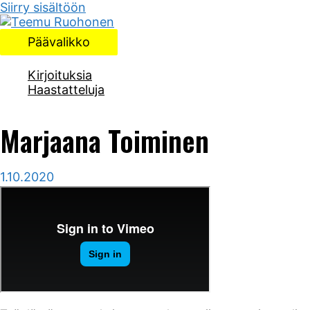
Siirry sisältöön
Päävalikko
Kirjoituksia
Haastatteluja
Marjaana Toiminen
1.10.2020