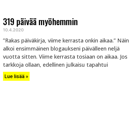
319 päivää myöhemmin
10.4.2020
”Rakas päiväkirja, viime kerrasta onkin aikaa.” Näin
alkoi ensimmäinen blogaukseni päivälleen neljä
vuotta sitten. Viime kerrasta tosiaan on aikaa. Jos
tarkkoja ollaan, edellinen julkaisu tapahtui
Lue lisää »