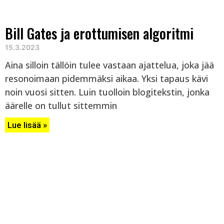
Bill Gates ja erottumisen algoritmi
15.3.2023
Aina silloin tällöin tulee vastaan ajattelua, joka jää
resonoimaan pidemmäksi aikaa. Yksi tapaus kävi
noin vuosi sitten. Luin tuolloin blogitekstin, jonka
äärelle on tullut sittemmin
Lue lisää »