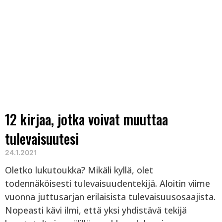
12 kirjaa, jotka voivat muuttaa
tulevaisuutesi
24.1.2021
Oletko lukutoukka? Mikäli kyllä, olet
todennäköisesti tulevaisuudentekijä. Aloitin viime
vuonna juttusarjan erilaisista tulevaisuusosaajista.
Nopeasti kävi ilmi, että yksi yhdistävä tekijä