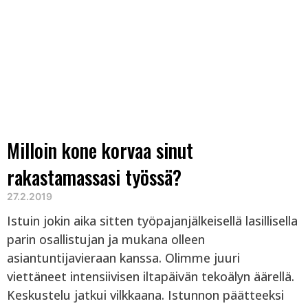
Milloin kone korvaa sinut
rakastamassasi työssä?
27.2.2019
Istuin jokin aika sitten työpajanjälkeisellä lasillisella
parin osallistujan ja mukana olleen
asiantuntijavieraan kanssa. Olimme juuri
viettäneet intensiivisen iltapäivän tekoälyn äärellä.
Keskustelu jatkui vilkkaana. Istunnon päätteeksi