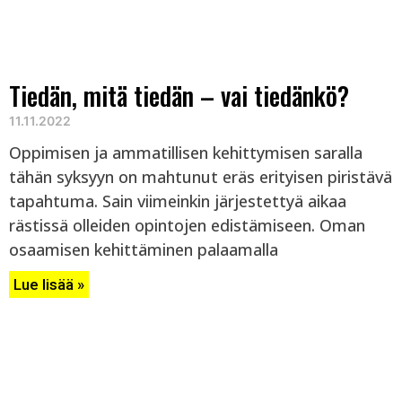
Tiedän, mitä tiedän – vai tiedänkö?
11.11.2022
Oppimisen ja ammatillisen kehittymisen saralla
tähän syksyyn on mahtunut eräs erityisen piristävä
tapahtuma. Sain viimeinkin järjestettyä aikaa
rästissä olleiden opintojen edistämiseen. Oman
osaamisen kehittäminen palaamalla
Lue lisää »