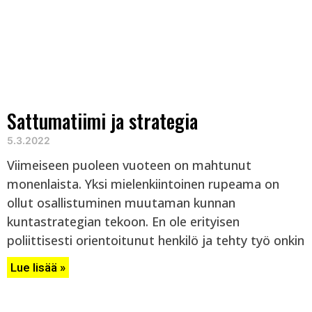
Sattumatiimi ja strategia
5.3.2022
Viimeiseen puoleen vuoteen on mahtunut
monenlaista. Yksi mielenkiintoinen rupeama on
ollut osallistuminen muutaman kunnan
kuntastrategian tekoon. En ole erityisen
poliittisesti orientoitunut henkilö ja tehty työ onkin
Lue lisää »