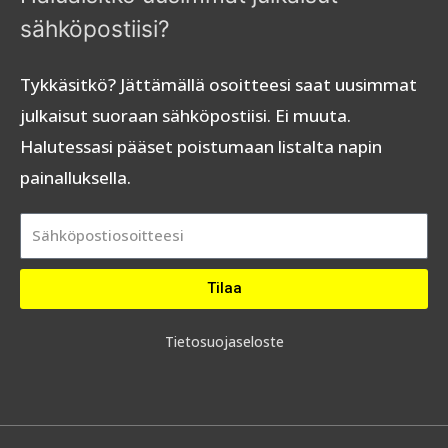
sähköpostiisi?
Tykkäsitkö? Jättämällä osoitteesi saat uusimmat
julkaisut suoraan sähköpostiisi. Ei muuta.
Halutessasi pääset poistumaan listalta napin
painalluksella.
Tilaa
Tietosuojaseloste