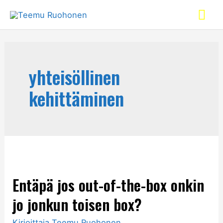
yhteisöllinen
kehittäminen
Entäpä jos out-of-the-box onkin
jo jonkun toisen box?
Kirjoittaja
Teemu Ruohonen