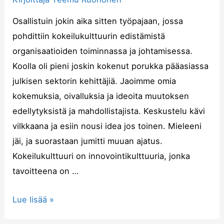
Osallistuin jokin aika sitten työpajaan, jossa
pohdittiin kokeilukulttuurin edistämistä
organisaatioiden toiminnassa ja johtamisessa.
Koolla oli pieni joskin kokenut porukka pääasiassa
julkisen sektorin kehittäjiä. Jaoimme omia
kokemuksia, oivalluksia ja ideoita muutoksen
edellytyksistä ja mahdollistajista. Keskustelu kävi
vilkkaana ja esiin nousi idea jos toinen. Mieleeni
jäi, ja suorastaan jumitti muuan ajatus.
Kokeilukulttuuri on innovointikulttuuria, jonka
tavoitteena on …
Lue lisää »