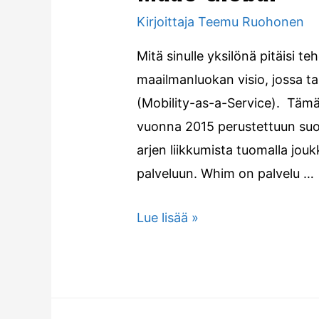
Kirjoittaja
Teemu Ruohonen
Mitä sinulle yksilönä pitäisi 
maailmanluokan visio, jossa tap
(Mobility-as-a-Service). Tämä
vuonna 2015 perustettuun suo
arjen liikkumista tuomalla jou
palveluun. Whim on palvelu …
Lue lisää »