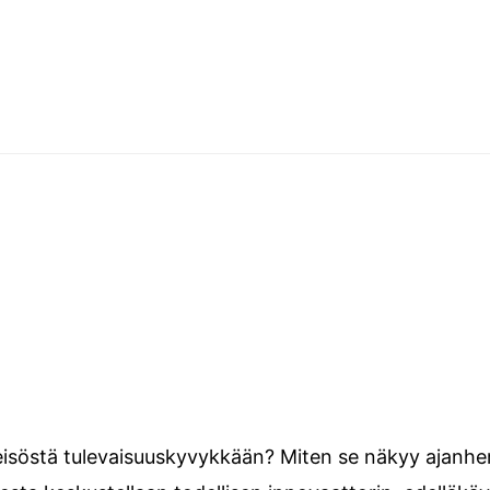
teisöstä tulevaisuuskyvykkään? Miten se näkyy ajanhe