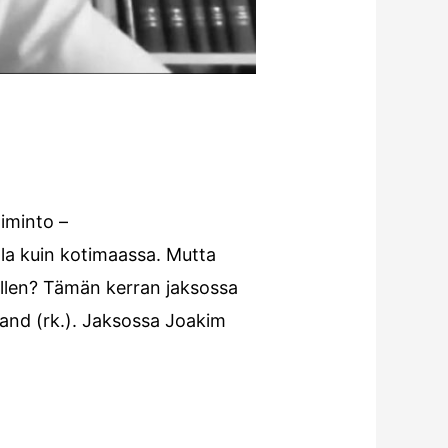
iminto –
lla kuin kotimaassa. Mutta
tellen? Tämän kerran jaksossa
and (rk.). Jaksossa Joakim