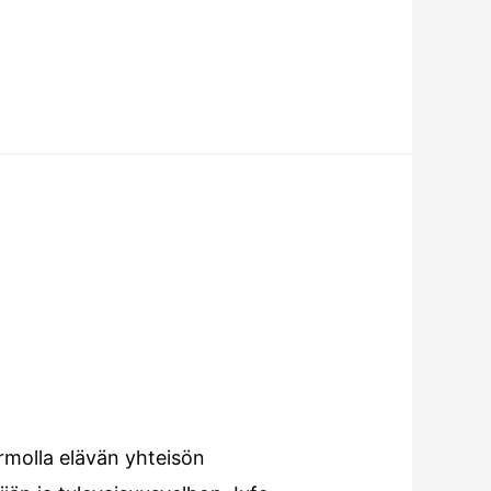
rmolla elävän yhteisön