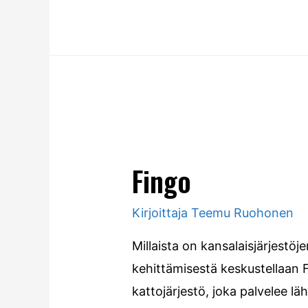
Fingo
Kirjoittaja
Teemu Ruohonen
Millaista on kansalaisjärjestö
kehittämisestä keskustellaan 
kattojärjestö, joka palvelee l