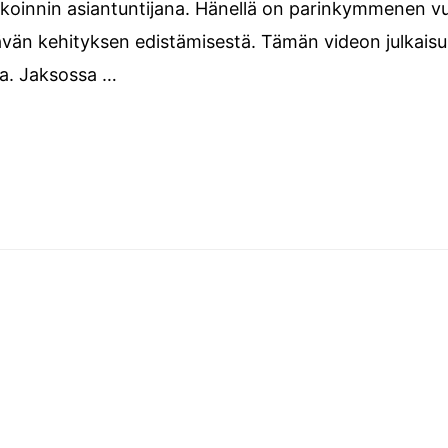
akoinnin asiantuntijana. Hänellä on parinkymmenen 
än kehityksen edistämisestä. Tämän videon julkaisuhe
a. Jaksossa …