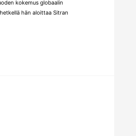
vuoden kokemus globaalin
tkellä hän aloittaa Sitran