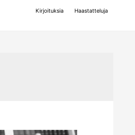
Kirjoituksia
Haastatteluja