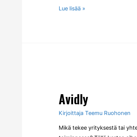
Lue lisää »
Avidly
Kirjoittaja
Teemu Ruohonen
Mikä tekee yrityksestä tai yh