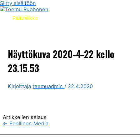
Siirry sisältöön
Päävalikko
Näyttökuva 2020-4-22 kello
23.15.53
Kirjoittaja
teemuadmin
/
22.4.2020
Artikkelien selaus
←
Edellinen Media