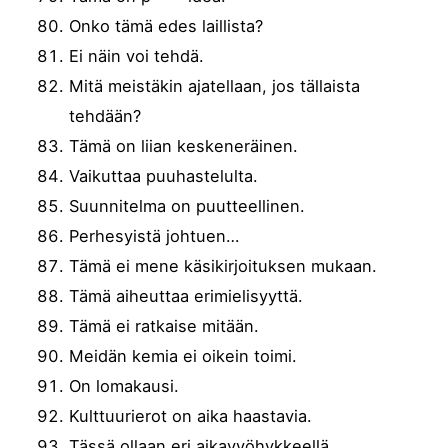
Onko tämä edes laillista?
Ei näin voi tehdä.
Mitä meistäkin ajatellaan, jos tällaista
tehdään?
Tämä on liian keskeneräinen.
Vaikuttaa puuhastelulta.
Suunnitelma on puutteellinen.
Perhesyistä johtuen…
Tämä ei mene käsikirjoituksen mukaan.
Tämä aiheuttaa erimielisyyttä.
Tämä ei ratkaise mitään.
Meidän kemia ei oikein toimi.
On lomakausi.
Kulttuurierot on aika haastavia.
Tässä ollaan eri aikavyöhykkeellä.