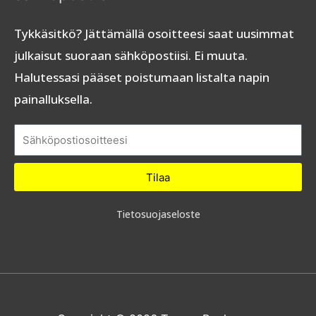
Tykkäsitkö? Jättämällä osoitteesi saat uusimmat
julkaisut suoraan sähköpostiisi. Ei muuta.
Halutessasi pääset poistumaan listalta napin
painalluksella.
Tilaa
Tietosuojaseloste