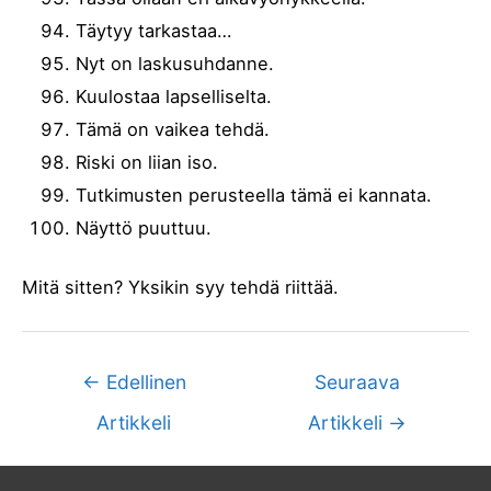
Täytyy tarkastaa…
Nyt on laskusuhdanne.
Kuulostaa lapselliselta.
Tämä on vaikea tehdä.
Riski on liian iso.
Tutkimusten perusteella tämä ei kannata.
Näyttö puuttuu.
Mitä sitten? Yksikin syy tehdä riittää.
←
Edellinen
Seuraava
Artikkeli
Artikkeli
→