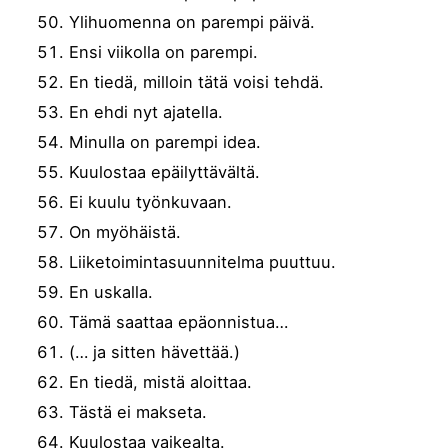
Ylihuomenna on parempi päivä.
Ensi viikolla on parempi.
En tiedä, milloin tätä voisi tehdä.
En ehdi nyt ajatella.
Minulla on parempi idea.
Kuulostaa epäilyttävältä.
Ei kuulu työnkuvaan.
On myöhäistä.
Liiketoimintasuunnitelma puuttuu.
En uskalla.
Tämä saattaa epäonnistua…
(… ja sitten hävettää.)
En tiedä, mistä aloittaa.
Tästä ei makseta.
Kuulostaa vaikealta.