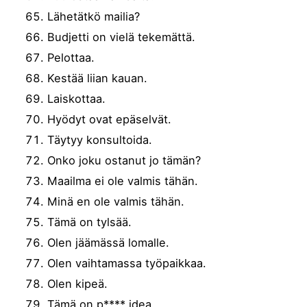
Lähetätkö mailia?
Budjetti on vielä tekemättä.
Pelottaa.
Kestää liian kauan.
Laiskottaa.
Hyödyt ovat epäselvät.
Täytyy konsultoida.
Onko joku ostanut jo tämän?
Maailma ei ole valmis tähän.
Minä en ole valmis tähän.
Tämä on tylsää.
Olen jäämässä lomalle.
Olen vaihtamassa työpaikkaa.
Olen kipeä.
Tämä on p**** idea.