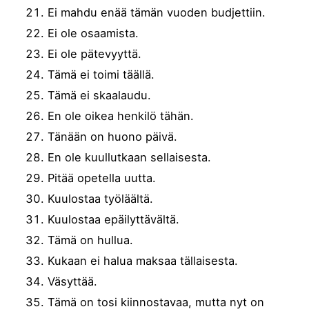
Ei mahdu enää tämän vuoden budjettiin.
Ei ole osaamista.
Ei ole pätevyyttä.
Tämä ei toimi täällä.
Tämä ei skaalaudu.
En ole oikea henkilö tähän.
Tänään on huono päivä.
En ole kuullutkaan sellaisesta.
Pitää opetella uutta.
Kuulostaa työläältä.
Kuulostaa epäilyttävältä.
Tämä on hullua.
Kukaan ei halua maksaa tällaisesta.
Väsyttää.
Tämä on tosi kiinnostavaa, mutta nyt on