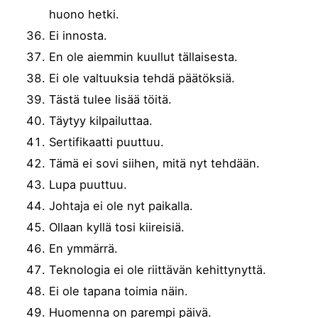
huono hetki.
Ei innosta.
En ole aiemmin kuullut tällaisesta.
Ei ole valtuuksia tehdä päätöksiä.
Tästä tulee lisää töitä.
Täytyy kilpailuttaa.
Sertifikaatti puuttuu.
Tämä ei sovi siihen, mitä nyt tehdään.
Lupa puuttuu.
Johtaja ei ole nyt paikalla.
Ollaan kyllä tosi kiireisiä.
En ymmärrä.
Teknologia ei ole riittävän kehittynyttä.
Ei ole tapana toimia näin.
Huomenna on parempi päivä.