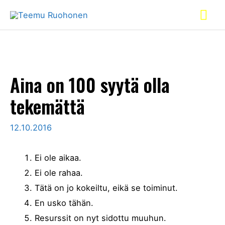
Aina on 100 syytä olla
tekemättä
12.10.2016
Ei ole aikaa.
Ei ole rahaa.
Tätä on jo kokeiltu, eikä se toiminut.
En usko tähän.
Resurssit on nyt sidottu muuhun.