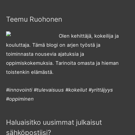
Teemu Ruohonen
Olen kehittäjä, kokeilija ja
kouluttaja. Tämä blogi on arjen työstä ja
toiminnasta nousevia ajatuksia ja
oppimiskokemuksia. Tarinoita omasta ja hieman
toistenkin elämästä.
#innovointi #tulevaisuus #kokeilut #yrittäjyys
#oppiminen
Haluaisitko uusimmat julkaisut
sähköpostiisi?