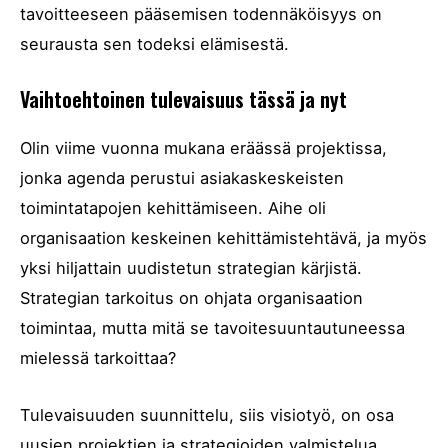
tavoitteeseen pääsemisen todennäköisyys on
seurausta sen todeksi elämisestä.
Vaihtoehtoinen tulevaisuus tässä ja nyt
Olin viime vuonna mukana eräässä projektissa,
jonka agenda perustui asiakaskeskeisten
toimintatapojen kehittämiseen. Aihe oli
organisaation keskeinen kehittämistehtävä, ja myös
yksi hiljattain uudistetun strategian kärjistä.
Strategian tarkoitus on ohjata organisaation
toimintaa, mutta mitä se tavoitesuuntautuneessa
mielessä tarkoittaa?
Tulevaisuuden suunnittelu, siis visiotyö, on osa
uusien projektien ja strategioiden valmistelua.