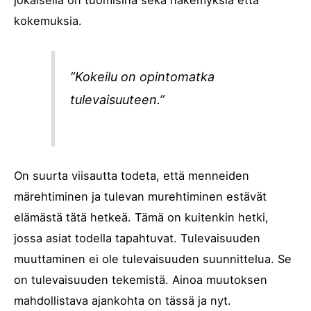
jokaisella on tuomisina sekä näkemyksiä että
kokemuksia.
”Kokeilu on opintomatka
tulevaisuuteen.”
On suurta viisautta todeta, että menneiden
märehtiminen ja tulevan murehtiminen estävät
elämästä tätä hetkeä. Tämä on kuitenkin hetki,
jossa asiat todella tapahtuvat. Tulevaisuuden
muuttaminen ei ole tulevaisuuden suunnittelua. Se
on tulevaisuuden tekemistä. Ainoa muutoksen
mahdollistava ajankohta on tässä ja nyt.