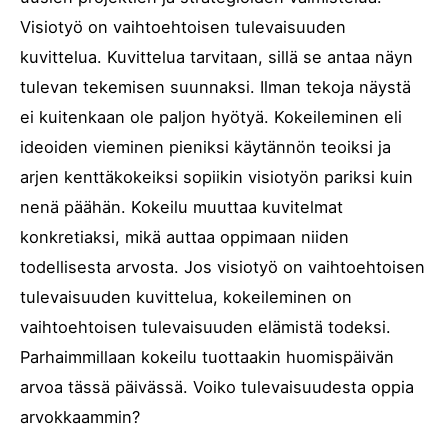
Visiotyö on vaihtoehtoisen tulevaisuuden
kuvittelua. Kuvittelua tarvitaan, sillä se antaa näyn
tulevan tekemisen suunnaksi. Ilman tekoja näystä
ei kuitenkaan ole paljon hyötyä. Kokeileminen eli
ideoiden vieminen pieniksi käytännön teoiksi ja
arjen kenttäkokeiksi sopiikin visiotyön pariksi kuin
nenä päähän. Kokeilu muuttaa kuvitelmat
konkretiaksi, mikä auttaa oppimaan niiden
todellisesta arvosta. Jos visiotyö on vaihtoehtoisen
tulevaisuuden kuvittelua, kokeileminen on
vaihtoehtoisen tulevaisuuden elämistä todeksi.
Parhaimmillaan kokeilu tuottaakin huomispäivän
arvoa tässä päivässä. Voiko tulevaisuudesta oppia
arvokkaammin?