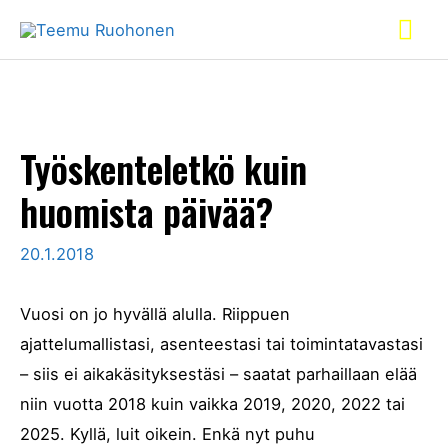
Siirry
Pää
sisältöön
Työskenteletkö kuin
huomista päivää?
20.1.2018
Vuosi on jo hyvällä alulla. Riippuen
ajattelumallistasi, asenteestasi tai toimintatavastasi
– siis ei aikakäsityksestäsi – saatat parhaillaan elää
niin vuotta 2018 kuin vaikka 2019, 2020, 2022 tai
2025. Kyllä, luit oikein. Enkä nyt puhu