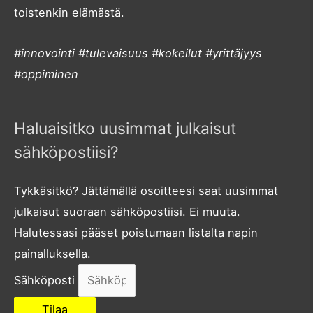
toistenkin elämästä.
#innovointi #tulevaisuus #kokeilut #yrittäjyys
#oppiminen
Haluaisitko uusimmat julkaisut
sähköpostiisi?
Tykkäsitkö? Jättämällä osoitteesi saat uusimmat
julkaisut suoraan sähköpostiisi. Ei muuta.
Halutessasi pääset poistumaan listalta napin
painalluksella.
Sähköposti
Tilaa