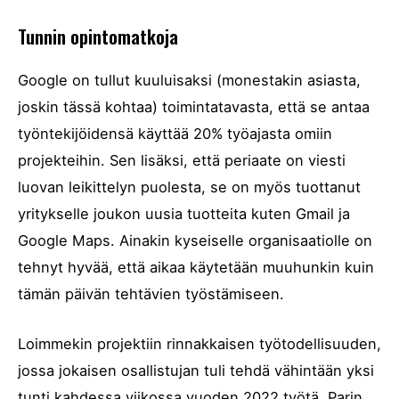
Tunnin opintomatkoja
Google on tullut kuuluisaksi (monestakin asiasta,
joskin tässä kohtaa) toimintatavasta, että se antaa
työntekijöidensä käyttää 20% työajasta omiin
projekteihin. Sen lisäksi, että periaate on viesti
luovan leikittelyn puolesta, se on myös tuottanut
yritykselle joukon uusia tuotteita kuten Gmail ja
Google Maps. Ainakin kyseiselle organisaatiolle on
tehnyt hyvää, että aikaa käytetään muuhunkin kuin
tämän päivän tehtävien työstämiseen.
Loimmekin projektiin rinnakkaisen työtodellisuuden,
jossa jokaisen osallistujan tuli tehdä vähintään yksi
tunti kahdessa viikossa vuoden 2022 työtä. Parin