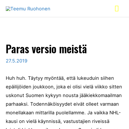
Paras versio meistä
27.5.2019
Huh huh. Täytyy myöntää, että lukeuduin siihen
epäilijöiden joukkoon, joka ei olisi vielä viikko sitten
uskonut Suomen kykyyn nousta jääkiekkomaailman
parhaaksi. Todennäköisyydet eivät olleet varmaan
monellakaan mittarilla puolellamme. Ja vaikka NHL-
kausi on vielä käynnissä, vastustajien riveissä