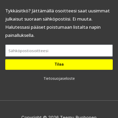
Tykkäsitkö? Jättämällä osoitteesi saat uusimmat
julkaisut suoraan sähköpostiisi. Ei muuta.
Halutessasi pääset poistumaan listalta napin
painalluksella.
Tilaa
Tietosuojaseloste
Copyright © 2026 Teemu Ruohonen