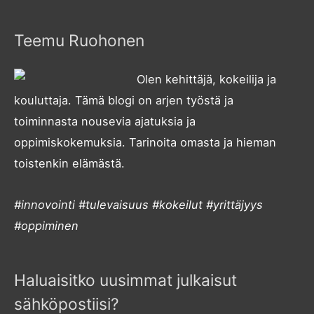
Teemu Ruohonen
Olen kehittäjä, kokeilija ja
kouluttaja. Tämä blogi on arjen työstä ja
toiminnasta nousevia ajatuksia ja
oppimiskokemuksia. Tarinoita omasta ja hieman
toistenkin elämästä.
#innovointi #tulevaisuus #kokeilut #yrittäjyys
#oppiminen
Haluaisitko uusimmat julkaisut
sähköpostiisi?