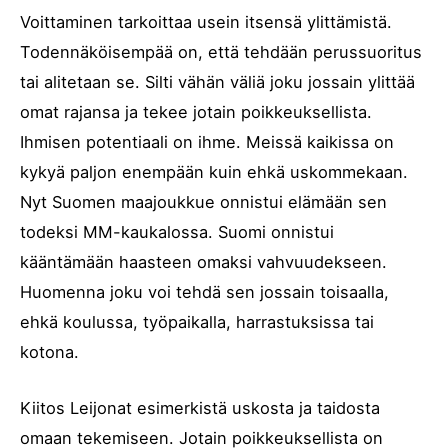
Voittaminen tarkoittaa usein itsensä ylittämistä.
Todennäköisempää on, että tehdään perussuoritus
tai alitetaan se. Silti vähän väliä joku jossain ylittää
omat rajansa ja tekee jotain poikkeuksellista.
Ihmisen potentiaali on ihme. Meissä kaikissa on
kykyä paljon enempään kuin ehkä uskommekaan.
Nyt Suomen maajoukkue onnistui elämään sen
todeksi MM-kaukalossa. Suomi onnistui
kääntämään haasteen omaksi vahvuudekseen.
Huomenna joku voi tehdä sen jossain toisaalla,
ehkä koulussa, työpaikalla, harrastuksissa tai
kotona.
Kiitos Leijonat esimerkistä uskosta ja taidosta
omaan tekemiseen. Jotain poikkeuksellista on