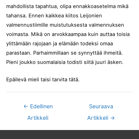
mahdollista tapahtua, olipa ennakkoasetelma mikä
tahansa. Ennen kaikkea kiitos Leijonien
valmennustiimille muistutuksesta valmennuksen
voimasta. Mikä on arvokkaampaa kuin auttaa toisia
ylittämään rajojaan ja elämään todeksi omaa
parastaan. Parhaimmillaan se synnyttää ihmeitä.
Pieni joukko suomalaisia todisti siitä juuri äsken.
Epäilevä mieli taisi tarvita tätä.
←
Edellinen
Seuraava
Artikkeli
Artikkeli
→